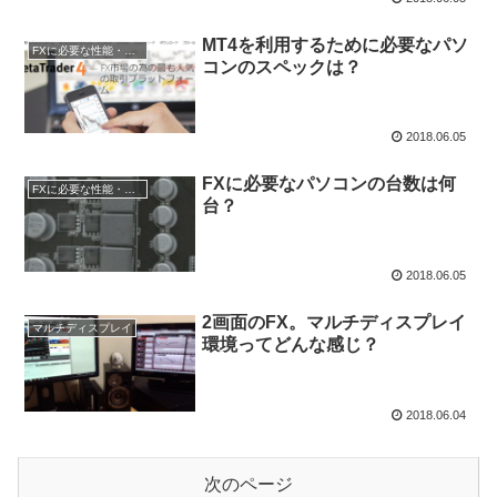
MT4を利用するために必要なパソ
FXに必要な性能・スペック
コンのスペックは？
2018.06.05
FXに必要なパソコンの台数は何
FXに必要な性能・スペック
台？
2018.06.05
2画面のFX。マルチディスプレイ
マルチディスプレイ
環境ってどんな感じ？
2018.06.04
次のページ