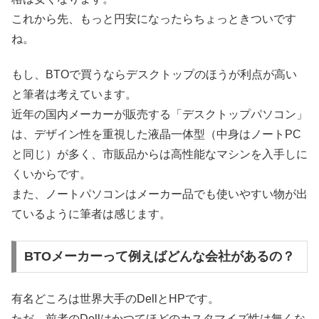
これから先、もっと円安になったらちょっときついです
ね。
もし、BTOで買うならデスクトップのほうが利点が高い
と筆者は考えています。
近年の国内メーカーが販売する「デスクトップパソコン」
は、デザイン性を重視した液晶一体型（中身はノートPC
と同じ）が多く、市販品からは高性能なマシンを入手しに
くいからです。
また、ノートパソコンはメーカー品でも使いやすい物が出
ているように筆者は感じます。
BTOメーカーって例えばどんな会社があるの？
有名どころは世界大手のDellとHPです。
ただ、前者のDellはかつてほどのカスタマイズ性は無くな