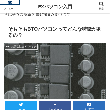
FXパソコン入門
メニュー
検索
※記事内に広告を含む場合があります
そもそもBTOパソコンってどんな特徴があ
るの？
FXに必要な性能・スペック
Twitter
Facebook
はてブ