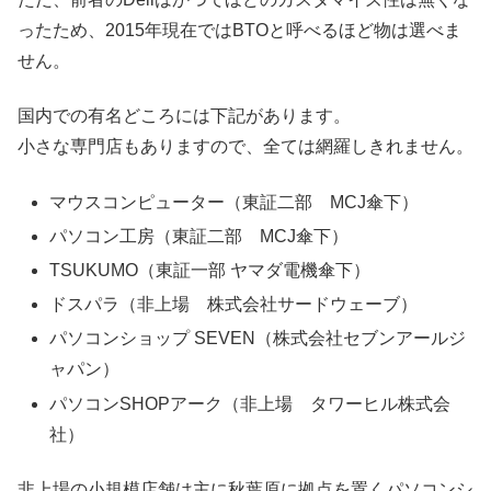
ったため、2015年現在ではBTOと呼べるほど物は選べま
せん。
国内での有名どころには下記があります。
小さな専門店もありますので、全ては網羅しきれません。
マウスコンピューター（東証二部 MCJ傘下）
パソコン工房（東証二部 MCJ傘下）
TSUKUMO（東証一部 ヤマダ電機傘下）
ドスパラ（非上場 株式会社サードウェーブ）
パソコンショップ SEVEN（株式会社セブンアールジ
ャパン）
パソコンSHOPアーク（非上場 タワーヒル株式会
社）
非上場の小規模店舗は主に秋葉原に拠点を置くパソコンシ