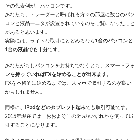
その代表例が、パソコンです。
あなたも、トレーダーと呼ばれる方々の部屋に数台のパソ
コンと液晶モニタが設置されているのをご覧になったこと
があると思います。
実際には、ライトな取引にとどめるなら
1台のパソコンと
1台の液晶でも十分
です。
あなたがもしパソコンをお持ちでなくとも、
スマートフォ
ンを持っていればFXを始めることが出来ます
。
FXを本格的に始めるまでは、スマホで取引するのが良い
かもしれません。
同様に、
iPadなどのタブレット端末
でも取引可能です。
2015年現在では、おおよそこの3つのいずれかを使って取
引することになります。