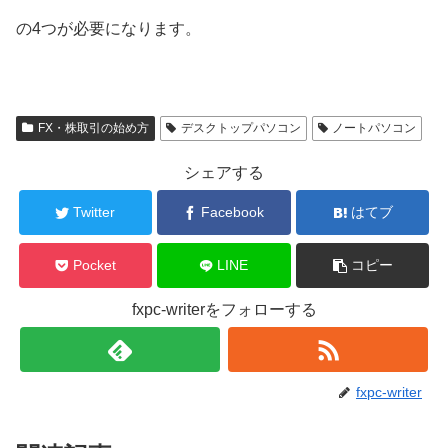
の4つが必要になります。
FX・株取引の始め方
デスクトップパソコン
ノートパソコン
シェアする
Twitter
Facebook
はてブ
Pocket
LINE
コピー
fxpc-writerをフォローする
fxpc-writer