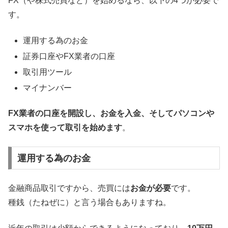
FX（や株式売買など）を始めるなら、以下の4つが必要で
す。
運用する為のお金
証券口座やFX業者の口座
取引用ツール
マイナンバー
FX業者の口座を開設し、お金を入金、そしてパソコンや
スマホを使って取引を始めます
。
運用する為のお金
金融商品取引ですから、売買には
お金が必要
です。
種銭（たねぜに）と言う場合もありますね。