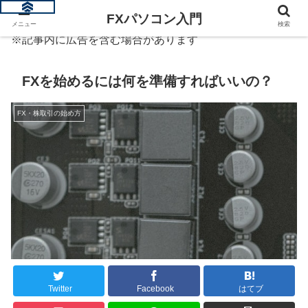
FXパソコン入門
メニュー
検索
※記事内に広告を含む場合があります
FXを始めるには何を準備すればいいの？
FX・株取引の始め方
Twitter
Facebook
はてブ