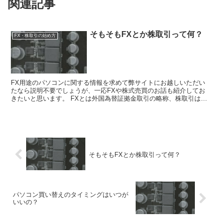
関連記事
そもそもFXとか株取引って何？
FX・株取引の始め方
FX用途のパソコンに関する情報を求めて弊サイトにお越しいただい
たなら説明不要でしょうが、一応FXや株式売買のお話も紹介してお
きたいと思います。 FXとは外国為替証拠金取引の略称、株取引はそ
のまま株式売買のことを指します。 すなわち、FXパソ...
そもそもFXとか株取引って何？
パソコン買い替えのタイミングはいつが
いいの？