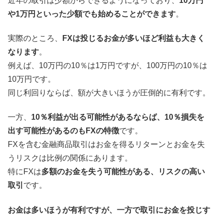
近年の取引は少額からできるようになっており、
10万円
や1万円といった少額でも始めることができます
。
実際のところ、
FXは投じるお金が多いほど利益も大きく
なります
。
例えば、10万円の10％は1万円ですが、100万円の10％は
10万円です。
同じ利回りならば、額が大きいほうが圧倒的に有利です。
一方、
10％利益が出る可能性があるならば、10％損失を
出す可能性があるのもFXの特徴
です。
FXを含む金融商品取引はお金を得るリターンとお金を失
うリスクは比例の関係にあります。
特にFXは
多額のお金を失う可能性がある、リスクの高い
取引
です。
お金は多いほうが有利ですが、一方で取引にお金を投じす