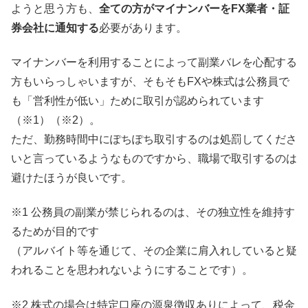
ようと思う方も、
全ての方がマイナンバーをFX業者・証
券会社に通知する
必要があります。
マイナンバーを利用することによって副業バレを心配する
方もいらっしゃいますが、そもそもFXや株式は公務員で
も「営利性が低い」ために取引が認められています
（※1）（※2）。
ただ、勤務時間中にぽちぽち取引するのは処罰してくださ
いと言っているようなものですから、職場で取引するのは
避けたほうが良いです。
※1 公務員の副業が禁じられるのは、その独立性を維持す
るためが目的です
（アルバイト等を通じて、その企業に肩入れしていると疑
われることを思われないようにすることです）。
※2 株式の場合は特定口座の源泉徴収ありによって、税金