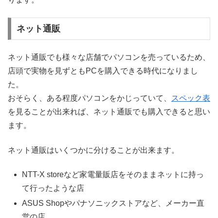
ネット通販
ネット通販でも様々な店舗でパソコンを売っているため、
店頭で実物を見ずともPCを購入できる時代になりまし
た。
おそらく、ある程度パソコンをかじっていて、
スペック表
を見ることが出来れば、ネット通販でも購入できると思い
ます。
ネット通販はいくつかに分けることが出来ます。
NTT-X storeなど家電量販店をそのままネットに持っ
て行ったような店
ASUS Shopやパナソニックストアなど、メーカー直
営の店