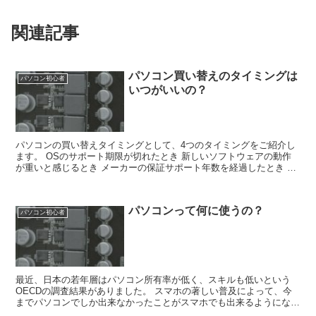
関連記事
パソコン買い替えのタイミングは
パソコン初心者
いつがいいの？
パソコンの買い替えタイミングとして、4つのタイミングをご紹介し
ます。 OSのサポート期限が切れたとき 新しいソフトウェアの動作
が重いと感じるとき メーカーの保証サポート年数を経過したとき 故
障が増えてきたとき この中で、OSのサポート期限が...
パソコンって何に使うの？
パソコン初心者
最近、日本の若年層はパソコン所有率が低く、スキルも低いという
OECDの調査結果がありました。 スマホの著しい普及によって、今
までパソコンでしか出来なかったことがスマホでも出来るようになっ
たため、パソコンを買う理由がなくなってしまったように思...