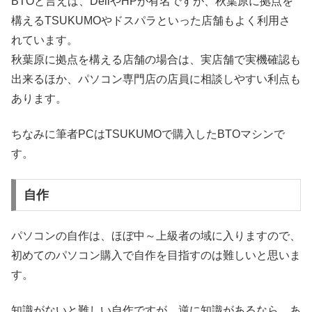
BTOと言えば、DellやHPが有名ですが、秋葉原に拠点を
構えるTSUKUMOやドスパラといった店舗もよく利用さ
れています。
秋葉原に拠点を構える店舗の場合は、実店舗で実機確認も
出来るほか、パソコン専門店の店員に相談しやすい利点も
あります。
ちなみに筆者PCはTSUKUMOで購入したBTOマシンで
す。
自作
パソコンの自作は、ほぼ中～上級者の域に入りますので、
初めてのパソコン購入で自作を目指すのは難しいと思いま
す。
知識がないと難しい自作ですが、逆に知識があるなら、あ