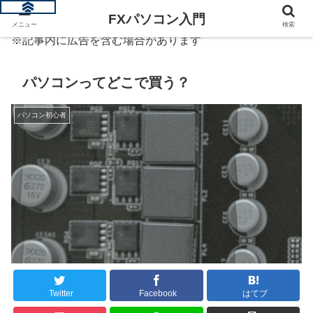
FXパソコン入門
メニュー
検索
※記事内に広告を含む場合があります
パソコンってどこで買う？
パソコン初心者
Twitter
Facebook
はてブ