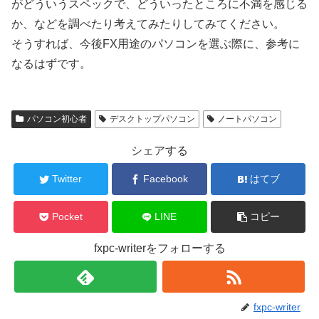
がどういうスペックで、どういったところに不満を感じる
か、などを調べたり考えてみたりしてみてください。
そうすれば、今後FX用途のパソコンを選ぶ際に、参考に
なるはずです。
パソコン初心者
デスクトップパソコン
ノートパソコン
シェアする
Twitter
Facebook
はてブ
Pocket
LINE
コピー
fxpc-writerをフォローする
fxpc-writer