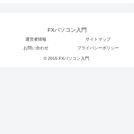
FXパソコン入門
運営者情報
サイトマップ
お問い合わせ
プライバシーポリシー
© 2015 FXパソコン入門.